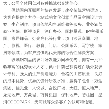
大，公司全体同仁对各种挑战都充满信心。
借助国内互联网的快速发展，改变传统营销渠道，
为客户提供全方位一站式的文化创意产品及空间设计方
案、生产制作、项目落地和售后维修等服务。业务涵盖
商业美陈、影视道具、酒店办公、园林景观、IP/主题乐
园、家居饰品、灯光亮化等行业，项目涉及商圈、地
产、影视、医疗、教育、门店、公园乐园、写字楼、家
居等领域，为客户提供现代美陈的综合性解决方案。
玻璃钢制品的设计研发能力同样优秀，拥有一批经
验丰富的优秀设计人才，截止目前已获得过百项外观设
计专利。强大的生产制造能力、合格的工艺质量、良好
的成本优势、优异的设计研发水准，赢得了包含：万达
集团、佳兆业、大悦城、吾悦广场、天虹、恒大地产、
龙湖地产、万象城、万科集团、保利地产、碧桂园、星
河COCOPARK、天河城等众多客户的认可和信赖。