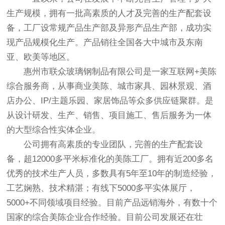
生产规模，拥有一批高素质的人才及完善的生产配套设
备，工厂设常规产品生产部及异形产品生产部，成功实
现产品规模化生产。产品销往全国各大中城市及东南
亚、欧美等地区。
惠州市联众玻璃钢制品有限公司是一家互联网+美陈
综合服务商，从事商业美陈、城市家具、园林景观、酒
店办公、IP/主题乐园、家居饰品等众多供应链聚群。是
从设计研发、生产、销售、项目施工、售后服务为一体
的大型综合性实体企业。
公司拥有高素质的专业团队，完善的生产配套设
备，超12000多平米标准化的美陈工厂。拥有近200多名
优秀的技术生产人员，多数具有5年至10年的制造经验，
工艺娴熟、技术精湛；有线下5000多平实体展厅，
5000+不同领域项目经验。目前产品远销海外，有数十个
国家的综合美陈企业合作经验。目前公司发展还在壮