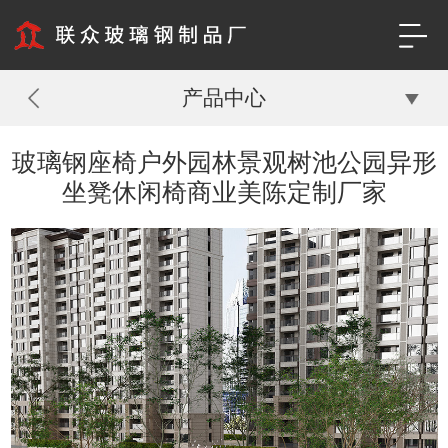
产品中心
玻璃钢座椅户外园林景观树池公园异形
坐凳休闲椅商业美陈定制厂家