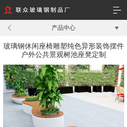
产品中心
玻璃钢休闲座椅雕塑纯色异形装饰摆件
户外公共景观树池座凳定制