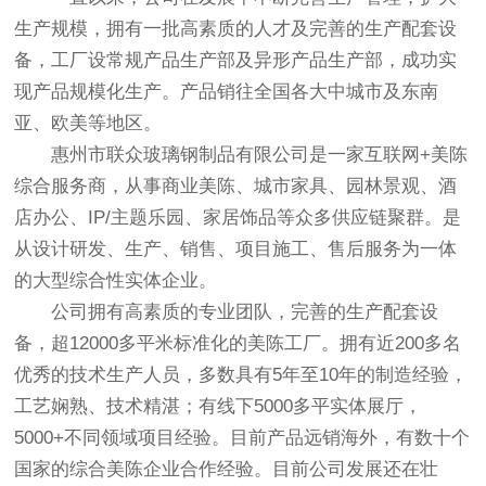
生产规模，拥有一批高素质的人才及完善的生产配套设
备，工厂设常规产品生产部及异形产品生产部，成功实
现产品规模化生产。产品销往全国各大中城市及东南
亚、欧美等地区。
惠州市联众玻璃钢制品有限公司是一家互联网+美陈
综合服务商，从事商业美陈、城市家具、园林景观、酒
店办公、IP/主题乐园、家居饰品等众多供应链聚群。是
从设计研发、生产、销售、项目施工、售后服务为一体
的大型综合性实体企业。
公司拥有高素质的专业团队，完善的生产配套设
备，超12000多平米标准化的美陈工厂。拥有近200多名
优秀的技术生产人员，多数具有5年至10年的制造经验，
工艺娴熟、技术精湛；有线下5000多平实体展厅，
5000+不同领域项目经验。目前产品远销海外，有数十个
国家的综合美陈企业合作经验。目前公司发展还在壮