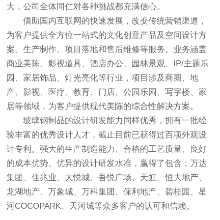
大，公司全体同仁对各种挑战都充满信心。
借助国内互联网的快速发展，改变传统营销渠道，
为客户提供全方位一站式的文化创意产品及空间设计方
案、生产制作、项目落地和售后维修等服务。业务涵盖
商业美陈、影视道具、酒店办公、园林景观、IP/主题乐
园、家居饰品、灯光亮化等行业，项目涉及商圈、地
产、影视、医疗、教育、门店、公园乐园、写字楼、家
居等领域，为客户提供现代美陈的综合性解决方案。
玻璃钢制品的设计研发能力同样优秀，拥有一批经
验丰富的优秀设计人才，截止目前已获得过百项外观设
计专利。强大的生产制造能力、合格的工艺质量、良好
的成本优势、优异的设计研发水准，赢得了包含：万达
集团、佳兆业、大悦城、吾悦广场、天虹、恒大地产、
龙湖地产、万象城、万科集团、保利地产、碧桂园、星
河COCOPARK、天河城等众多客户的认可和信赖。